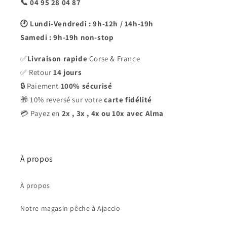
📞 04 95 28 04 87
🕐 Lundi-Vendredi : 9h-12h / 14h-19h
Samedi : 9h-19h non-stop
✅
Livraison rapide
Corse & France
✅ Retour
14 jours
🔒 Paiement
100% sécurisé
🎁 10% reversé sur votre
carte fidélité
💳 Payez en
2x ,
3x , 4x ou 10x avec Alma
À propos
À propos
Notre magasin pêche à Ajaccio