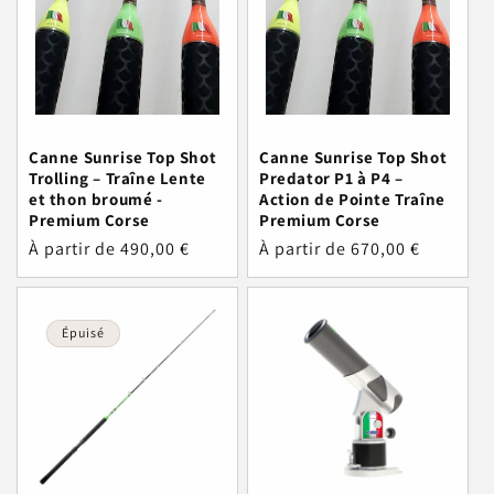
Canne Sunrise Top Shot
Canne Sunrise Top Shot
Trolling – Traîne Lente
Predator P1 à P4 –
et thon broumé -
Action de Pointe Traîne
Premium Corse
Premium Corse
Prix
À partir de 490,00 €
Prix
À partir de 670,00 €
habituel
habituel
Épuisé