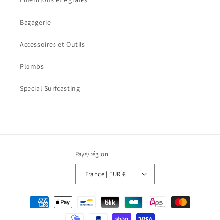
Emerillons et Agrafes
Bagagerie
Accessoires et Outils
Plombs
Special Surfcasting
Pays/région
France | EUR €
Moyens
de